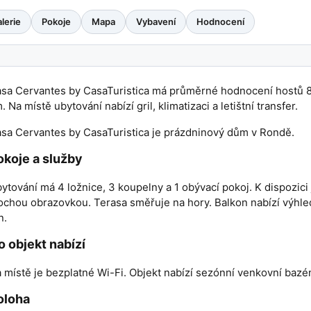
lerie
Pokoje
Mapa
Vybavení
Hodnocení
sa Cervantes by CasaTuristica má průměrné hodnocení hostů 8,4
. Na místě ubytování nabízí gril, klimatizaci a letištní transfer.
sa Cervantes by CasaTuristica je prázdninový dům v Rondě.
okoje a služby
ytování má 4 ložnice, 3 koupelny a 1 obývací pokoj. K dispozici
ochou obrazovkou. Terasa směřuje na hory. Balkon nabízí výhled
n.
o objekt nabízí
 místě je bezplatné Wi-Fi. Objekt nabízí sezónní venkovní bazé
oloha