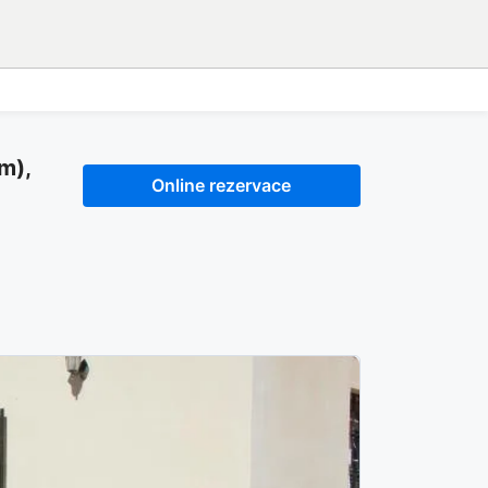
m),
Online rezervace