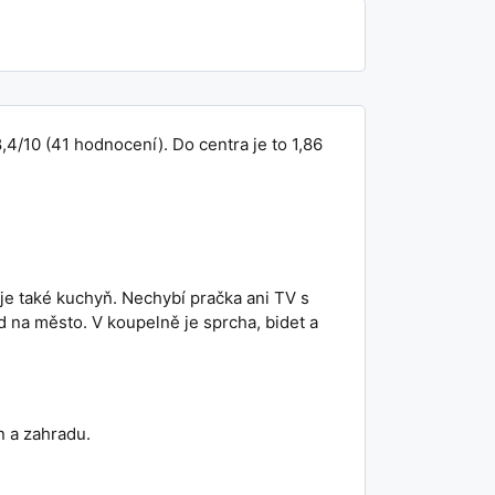
/10 (41 hodnocení). Do centra je to 1,86
 je také kuchyň. Nechybí pračka ani TV s
 na město. V koupelně je sprcha, bidet a
n a zahradu.