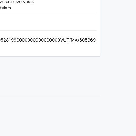
vrzení rezervace.
telem
5281990000000000000000VUT/MA/605969