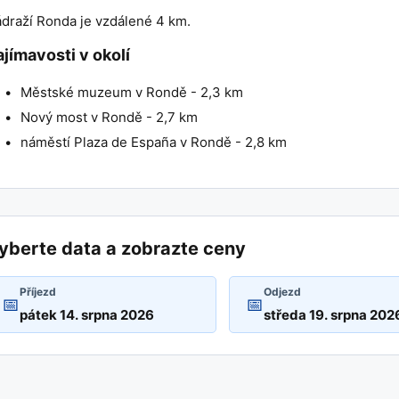
draží Ronda je vzdálené 4 km.
ajímavosti v okolí
Městské muzeum v Rondě - 2,3 km
Nový most v Rondě - 2,7 km
náměstí Plaza de España v Rondě - 2,8 km
yberte data a zobrazte ceny
Příjezd
Odjezd
📅
📅