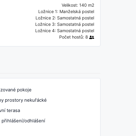
Velikost:
140 m2
Ložnice 1:
Manželská postel
Ložnice 2:
Samostatná postel
Ložnice 3:
Samostatná postel
Ložnice 4:
Samostatná postel
Počet hostů:
8
izované pokoje
y prostory nekuřácké
ní terasa
 přihlášení/odhlášení