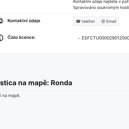
Kontaktní údaje najdete v pot
Spravováno soukromým hosti
Kontaktní údaje
☎ telefon
@ Email
Číslo licence:
ESFCTU000029012000
stica
na mapě: Ronda
í na mapě.