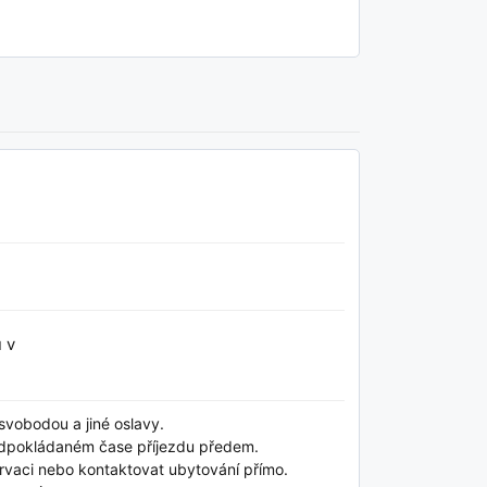
 v
svobodou a jiné oslavy.
edpokládaném čase příjezdu předem.
rvaci nebo kontaktovat ubytování přímo.