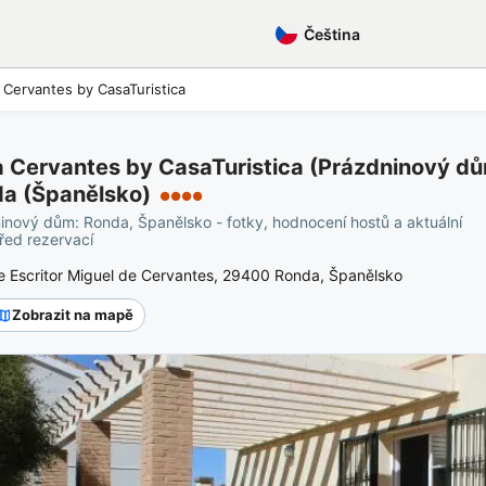
Čeština
 Cervantes by CasaTuristica
 Cervantes by CasaTuristica (Prázdninový dů
a (Španělsko)
●●●●
inový dům: Ronda, Španělsko - fotky, hodnocení hostů a aktuální
řed rezervací
le Escritor Miguel de Cervantes, 29400 Ronda, Španělsko
Zobrazit na mapě