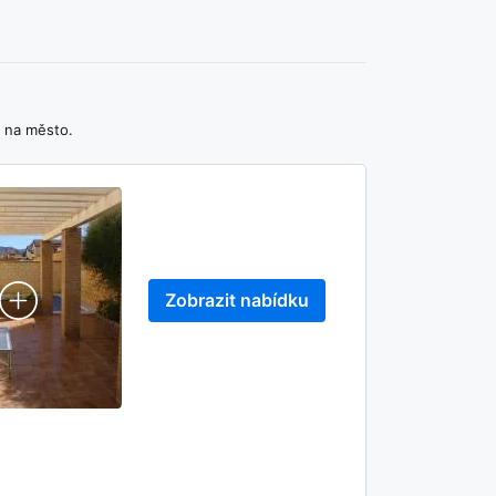
d na město.
Zobrazit nabídku