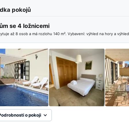
dka pokojů
ům se 4 ložnicemi
ytuje až 8 osob a má rozlohu 140 m². Vybavení: výhled na hory a výhle
Podrobnosti o pokoji