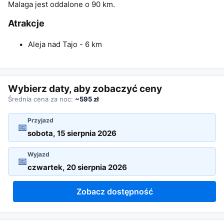
Malaga jest oddalone o 90 km.
Atrakcje
Aleja nad Tajo - 6 km
Wybierz daty, aby zobaczyć ceny
Średnia cena za noc:
~595 zł
Przyjazd
📅
Wyjazd
📅
Zobacz dostępność