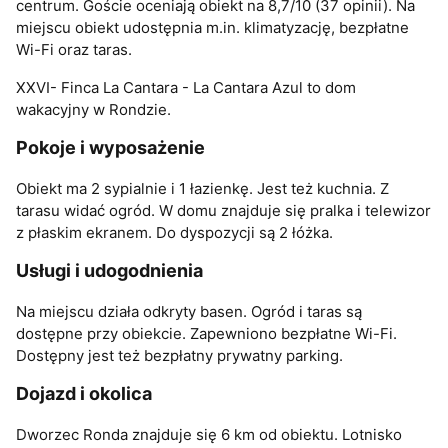
centrum. Goście oceniają obiekt na 8,7/10 (37 opinii). Na
miejscu obiekt udostępnia m.in. klimatyzację, bezpłatne
Wi-Fi oraz taras.
XXVI- Finca La Cantara - La Cantara Azul to dom
wakacyjny w Rondzie.
Pokoje i wyposażenie
Obiekt ma 2 sypialnie i 1 łazienkę. Jest też kuchnia. Z
tarasu widać ogród. W domu znajduje się pralka i telewizor
z płaskim ekranem. Do dyspozycji są 2 łóżka.
Usługi i udogodnienia
Na miejscu działa odkryty basen. Ogród i taras są
dostępne przy obiekcie. Zapewniono bezpłatne Wi-Fi.
Dostępny jest też bezpłatny prywatny parking.
Dojazd i okolica
Dworzec Ronda znajduje się 6 km od obiektu. Lotnisko