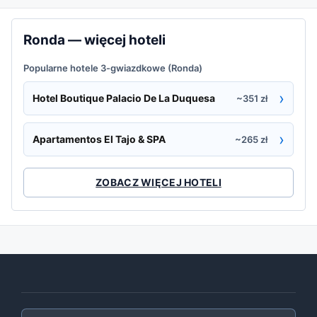
Ronda — więcej hoteli
Popularne hotele 3-gwiazdkowe (Ronda)
›
Hotel Boutique Palacio De La Duquesa
~351 zł
›
Apartamentos El Tajo & SPA
~265 zł
ZOBACZ WIĘCEJ HOTELI