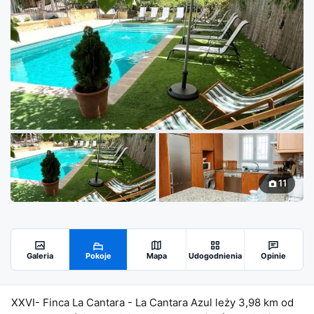
11
Galeria
Pokoje
Mapa
Udogodnienia
Opinie
XXVI- Finca La Cantara - La Cantara Azul leży 3,98 km od