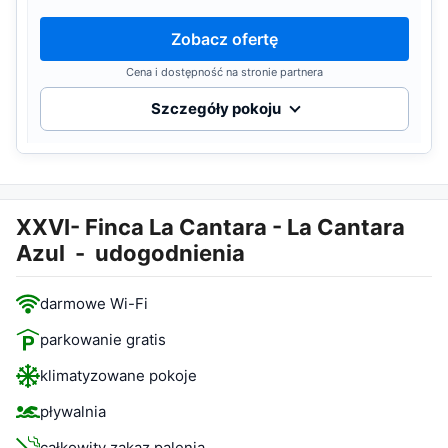
Zobacz ofertę
Cena i dostępność na stronie partnera
Szczegóły pokoju
XXVI- Finca La Cantara - La Cantara
Azul
-
udogodnienia
darmowe Wi-Fi
parkowanie gratis
klimatyzowane pokoje
pływalnia
całkowity zakaz palenia