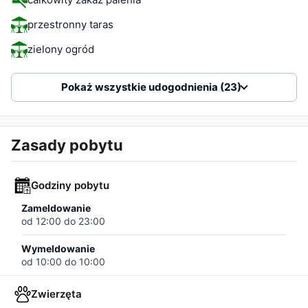
przestronny taras
zielony ogród
Pokaż wszystkie udogodnienia (23)
Zasady pobytu
Godziny pobytu
Zameldowanie
od
12:00
do
23:00
Wymeldowanie
od
10:00
do
10:00
Zwierzęta